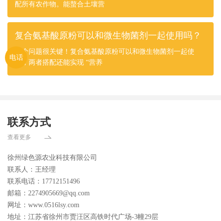
配所有农作物。能螯合土壤营
复合氨基酸原粉可以和微生物菌剂一起使用吗？
这个问题很关键！复合氨基酸原粉可以和微生物菌剂一起使
电话
用，两者搭配还能实现 “营养
联系方式
查看更多
徐州绿色源农业科技有限公司
联系人：王经理
联系电话：17712151496
邮箱：2274905669@qq.com
网址：www.0516lsy.com
地址：江苏省徐州市贾汪区高铁时代广场-3幢29层