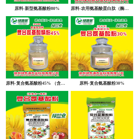
原料-新型氨基酸粉80%
原料-农用氨基酸蛋白肽（酶水解）
原料-复合氨基酸粉45% （含镁）
原料-复合氨基酸粉30%