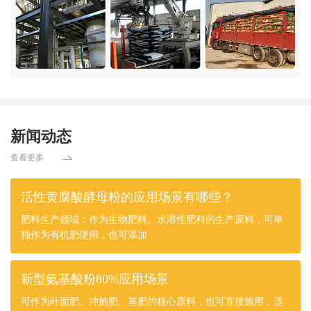
新闻动态
查看更多
活性黄腐酸酵母粉的应用场景有哪些？
肥料生产领域：作为生物肥料、水溶性肥料的生产原料，可单
独作为有机肥使用，也可添加
新型氨基酸粉80%应用场景
可作为叶面肥、冲施肥、基肥的核心原料，也可直接施用，适