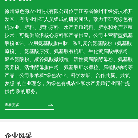
徐州绿色源农业科技有限公司位于江苏省徐州市经济技术开
发区，有专业科研人员组成的研究团队。致力于研究绿色有
机农业、肥料、肥料原料、水产养殖饲料、肥水和水产养殖
技术，可提供前沿核心原料和产品供应。公司主营新型氨基
酸粉80%、农用氨基酸蛋白肽、系列复合氨基酸粉（氨基酸
原粉）、氨基酸原液、氨基酸有机肥、生化黄腐酸钾糖粉、
聚谷氨酸粉、聚谷氨酸微颗粒、活性黄腐酸酵母粉、氨基酸
营养粉、活性酵母蛋白粉、氨基酸肥水颗粒、腐植酸钠粉等
产品，公司秉承着“绿色农业、科学发展、合作共赢、共筑
梦想”的企业理念，为绿色有机农业和水产养殖行业同仁提
供优 质的服务。
查看更多
企业风采