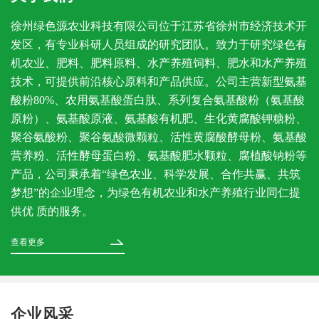
徐州绿色源农业科技有限公司位于江苏省徐州市经济技术开
发区，有专业科研人员组成的研究团队。致力于研究绿色有
机农业、肥料、肥料原料、水产养殖饲料、肥水和水产养殖
技术，可提供前沿核心原料和产品供应。公司主营新型氨基
酸粉80%、农用氨基酸蛋白肽、系列复合氨基酸粉（氨基酸
原粉）、氨基酸原液、氨基酸有机肥、生化黄腐酸钾糖粉、
聚谷氨酸粉、聚谷氨酸微颗粒、活性黄腐酸酵母粉、氨基酸
营养粉、活性酵母蛋白粉、氨基酸肥水颗粒、腐植酸钠粉等
产品，公司秉承着“绿色农业、科学发展、合作共赢、共筑
梦想”的企业理念，为绿色有机农业和水产养殖行业同仁提
供优 质的服务。
查看更多
企业风采