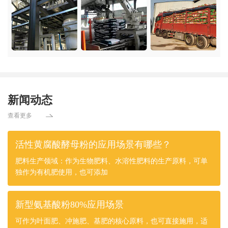
新闻动态
查看更多
活性黄腐酸酵母粉的应用场景有哪些？
肥料生产领域：作为生物肥料、水溶性肥料的生产原料，可单
独作为有机肥使用，也可添加
新型氨基酸粉80%应用场景
可作为叶面肥、冲施肥、基肥的核心原料，也可直接施用，适