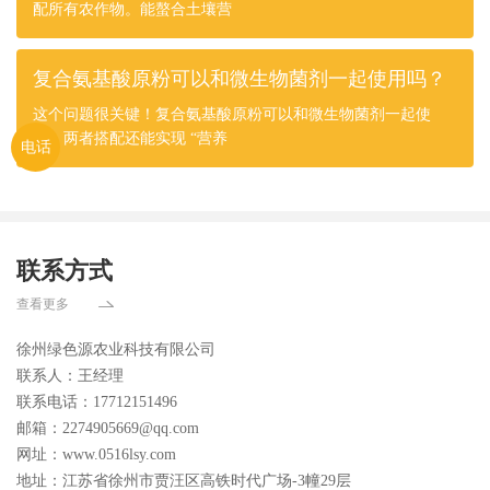
配所有农作物。能螯合土壤营
复合氨基酸原粉可以和微生物菌剂一起使用吗？
这个问题很关键！复合氨基酸原粉可以和微生物菌剂一起使
用，两者搭配还能实现 “营养
电话
联系方式
查看更多
徐州绿色源农业科技有限公司
联系人：王经理
联系电话：17712151496
邮箱：2274905669@qq.com
网址：www.0516lsy.com
地址：江苏省徐州市贾汪区高铁时代广场-3幢29层