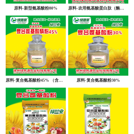
原料-新型氨基酸粉80%
原料-农用氨基酸蛋白肽（酶水解）
原料-复合氨基酸粉45% （含镁）
原料-复合氨基酸粉30%