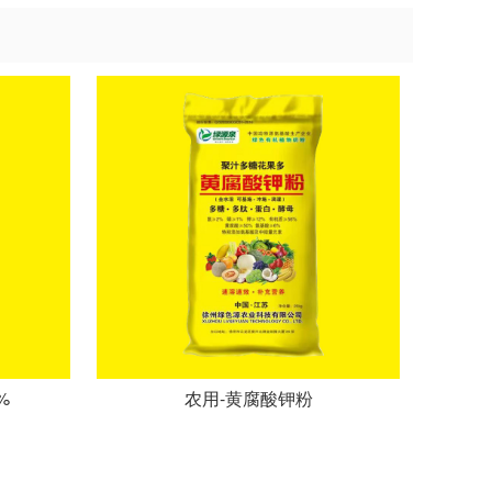
%
农用-黄腐酸钾粉