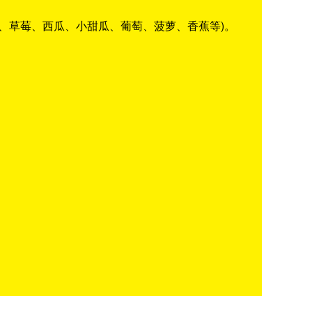
、草莓、西瓜、小甜瓜、葡萄、菠萝、香蕉等)。
。