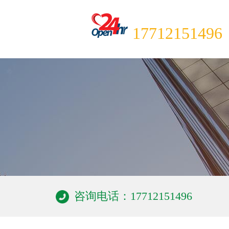
全国24小时咨询热线
17712151496
咨询电话：17712151496