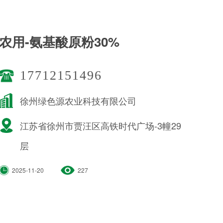
农用-氨基酸原粉30%
17712151496
徐州绿色源农业科技有限公司
江苏省徐州市贾汪区高铁时代广场-3幢29
层
2025-11-20
227