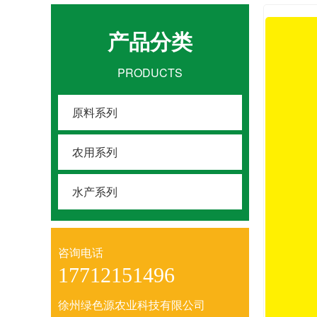
产品分类
PRODUCTS
原料系列
农用系列
水产系列
咨询电话
17712151496
徐州绿色源农业科技有限公司