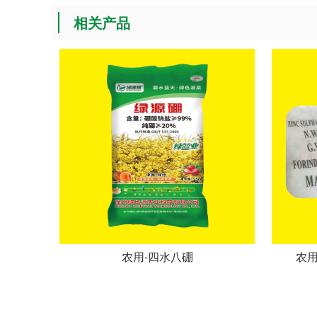
相关产品
农用-四水八硼
农用