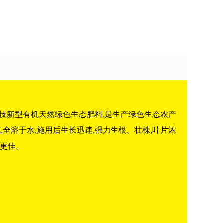
科技新型有机天然绿色生态肥料,是生产绿色生态农产
全溶于水,施用后生长迅速,强力生根、壮株,叶片浓
果更佳。