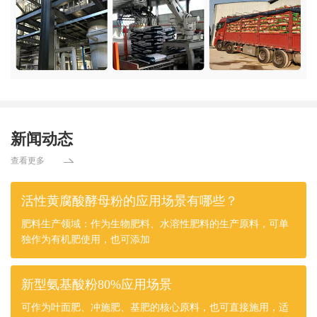
新闻动态
查看更多
活性黄腐酸酵母粉的应用场景有哪些？
肥料生产领域：作为生物肥料、水溶性肥料的生产原料，可单
独作为有机肥使用，也可添加
新型氨基酸粉80%应用场景
可作为叶面肥、冲施肥、基肥的核心原料，也可直接施用，适