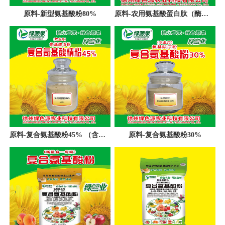
原料-新型氨基酸粉80%
原料-农用氨基酸蛋白肽（酶水解）
原料-复合氨基酸粉45% （含镁）
原料-复合氨基酸粉30%