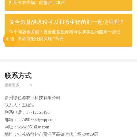
配所有农作物。能螯合土壤营
复合氨基酸原粉可以和微生物菌剂一起使用吗？
这个问题很关键！复合氨基酸原粉可以和微生物菌剂一起使
用，两者搭配还能实现 “营养
电话
联系方式
查看更多
徐州绿色源农业科技有限公司
联系人：王经理
联系电话：17712151496
邮箱：2274905669@qq.com
网址：www.0516lsy.com
地址：江苏省徐州市贾汪区高铁时代广场-3幢29层