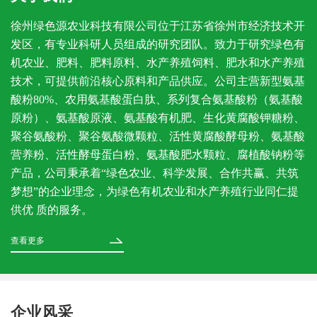
徐州绿色源农业科技有限公司位于江苏省徐州市经济技术开
发区，有专业科研人员组成的研究团队。致力于研究绿色有
机农业、肥料、肥料原料、水产养殖饲料、肥水和水产养殖
技术，可提供前沿核心原料和产品供应。公司主营新型氨基
酸粉80%、农用氨基酸蛋白肽、系列复合氨基酸粉（氨基酸
原粉）、氨基酸原液、氨基酸有机肥、生化黄腐酸钾糖粉、
聚谷氨酸粉、聚谷氨酸微颗粒、活性黄腐酸酵母粉、氨基酸
营养粉、活性酵母蛋白粉、氨基酸肥水颗粒、腐植酸钠粉等
产品，公司秉承着“绿色农业、科学发展、合作共赢、共筑
梦想”的企业理念，为绿色有机农业和水产养殖行业同仁提
供优 质的服务。
查看更多
企业风采